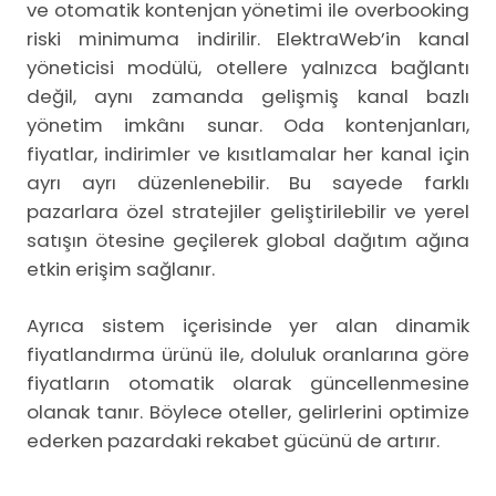
ve otomatik kontenjan yönetimi ile overbooking
riski minimuma indirilir. ElektraWeb’in kanal
yöneticisi modülü, otellere yalnızca bağlantı
değil, aynı zamanda gelişmiş kanal bazlı
yönetim imkânı sunar. Oda kontenjanları,
fiyatlar, indirimler ve kısıtlamalar her kanal için
ayrı ayrı düzenlenebilir. Bu sayede farklı
pazarlara özel stratejiler geliştirilebilir ve yerel
satışın ötesine geçilerek global dağıtım ağına
etkin erişim sağlanır.
Ayrıca sistem içerisinde yer alan dinamik
fiyatlandırma ürünü ile, doluluk oranlarına göre
fiyatların otomatik olarak güncellenmesine
olanak tanır. Böylece oteller, gelirlerini optimize
ederken pazardaki rekabet gücünü de artırır.