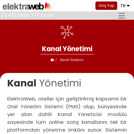
TR
Giriş Yap
+90 0850 777 0444
Kanal Yönetimi
Kanal Yönetimi
Kanal
Yönetimi
ElektraWeb, oteller için geliştirilmiş kapsamlı bir
Otel Yönetim Sistemi (PMS) olup, bünyesinde
yer alan dahili Kanal Yöneticisi modülü
sayesinde tüm online satış kanallarını tek bir
platformdan yönetme imkânı sunar. Sistemin