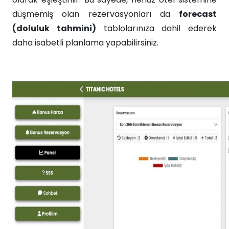
düşmemiş olan rezervasyonları da
forecast
(doluluk tahmini)
tablolarınıza dahil ederek
daha isabetli planlama yapabilirsiniz.​