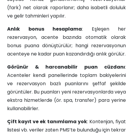
(fark) net olarak raporlanır; daha isabetli doluluk
ve gelir tahminleri yapılır.​
Anlık bonus hesaplama
: Eşleşen her
rezervasyon, acente bazında otomatik olarak
bonus puana dönüştürülür; hangi rezervasyonun
acenteye ne kadar puan kazandırdığı anlık görülür.​
Görünür & harcanabilir puan cüzdanı
:
Acenteler kendi panellerinde toplam bakiyelerini
ve rezervasyon bazlı puanlarını şeffaf şekilde
görüntüler. Bu puanları yeni rezervasyonlarda veya
ekstra hizmetlerde (ör. spa, transfer) para yerine
kullanabilirler.​
Çift kayıt ve ek tanımlama yok
: Kontenjan, fiyat
listesi vb. veriler zaten PMS’te bulunduğu için tekrar