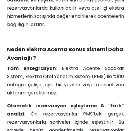
rezervasyonlarda kullanılabilir veya otel içi ekstra
hizmetlerin satışında değerlendirilerek acentelerin
bağlılığını artırır.​​
Neden Elektra Acenta Bonus Sistemi Daha
Avantajlı ?
Tam entegrasyon
: Elektra Acente Sadakat
Sistemi, Elektra Otel Yönetim Sistemi (PMS) ile %100
entegre çalışır; ayrı bir yazılım veya manuel veri
aktarımı gerektirmez.​
Otomatik rezervasyon eşleştirme & “fark”
analizi
: Ön rezervasyonlar PMS’teki gerçek
rezervasyonlarla saniyeler içinde eşleştirilir. Bu
sayede henüz gönderilmemiş rezervasyonlar