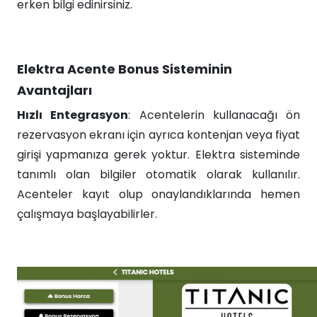
erken bilgi edinirsiniz.​
Elektra Acente Bonus Sisteminin
Avantajları​
Hızlı Entegrasyon
: Acentelerin kullanacağı ön
rezervasyon ekranı için ayrıca kontenjan veya fiyat
girişi yapmanıza gerek yoktur. Elektra sisteminde
tanımlı olan bilgiler otomatik olarak kullanılır.
Acenteler kayıt olup onaylandıklarında hemen
çalışmaya başlayabilirler.​