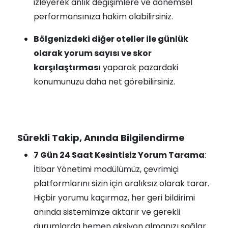
izleyerek anlık değişimlere ve dönemsel
performansınıza hakim olabilirsiniz.
Bölgenizdeki diğer oteller ile günlük
olarak yorum sayısı ve skor
karşılaştırması
yaparak pazardaki
konumunuzu daha net görebilirsiniz.
Sürekli Takip, Anında Bilgilendirme
7 Gün 24 Saat Kesintisiz Yorum Tarama
:
İtibar Yönetimi modülümüz, çevrimiçi
platformlarını sizin için aralıksız olarak tarar.
Hiçbir yorumu kaçırmaz, her geri bildirimi
anında sistemimize aktarır ve gerekli
durumlarda hemen aksiyon almanızı sağlar.