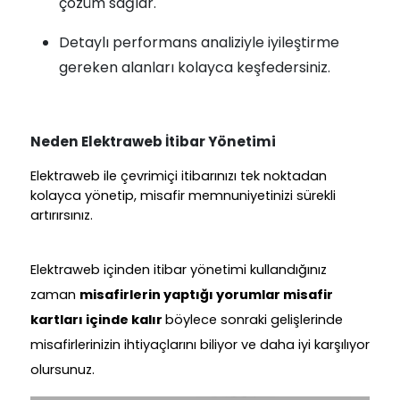
çözüm sağlar.
Detaylı performans analiziyle iyileştirme
gereken alanları kolayca keşfedersiniz.
Neden Elektraweb İtibar Yönetimi
Elektraweb ile çevrimiçi itibarınızı tek noktadan
kolayca yönetip, misafir memnuniyetinizi sürekli
artırırsınız.
Elektraweb içinden itibar yönetimi kullandığınız
zaman
misafirlerin yaptığı yorumlar misafir
kartları içinde kalır
böylece sonraki gelişlerinde
misafirlerinizin ihtiyaçlarını biliyor ve daha iyi karşılıyor
olursunuz.