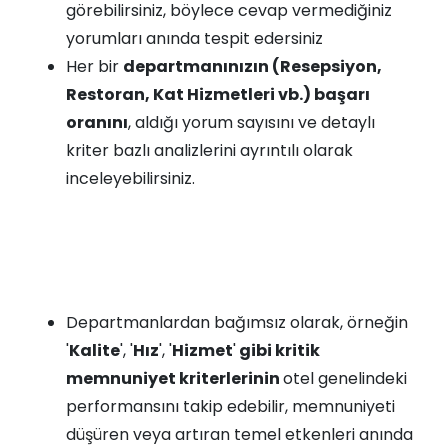
görebilirsiniz, böylece cevap vermediğiniz
yorumları anında tespit edersiniz
Her bir
departmanınızın (Resepsiyon,
Restoran, Kat Hizmetleri vb.) başarı
oranını
, aldığı yorum sayısını ve detaylı
kriter bazlı analizlerini ayrıntılı olarak
inceleyebilirsiniz.
Departmanlardan bağımsız olarak, örneğin
'
Kalite
', '
Hız
', '
Hizmet
'
gibi kritik
memnuniyet kriterlerinin
otel genelindeki
performansını takip edebilir, memnuniyeti
düşüren veya artıran temel etkenleri anında