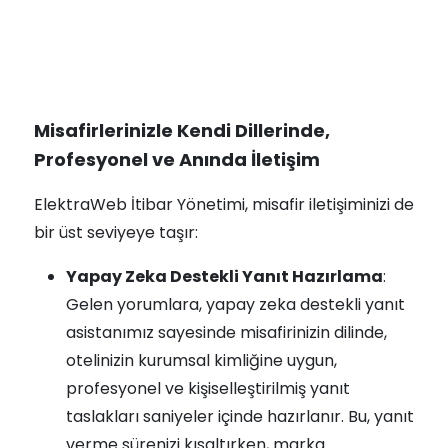
Misafirlerinizle Kendi Dillerinde,
Profesyonel ve Anında İletişim
ElektraWeb İtibar Yönetimi, misafir iletişiminizi de
bir üst seviyeye taşır:
Yapay Zeka Destekli Yanıt Hazırlama
:
Gelen yorumlara, yapay zeka destekli yanıt
asistanımız sayesinde misafirinizin dilinde,
otelinizin kurumsal kimliğine uygun,
profesyonel ve kişiselleştirilmiş yanıt
taslakları saniyeler içinde hazırlanır. Bu, yanıt
verme sürenizi kısaltırken, marka