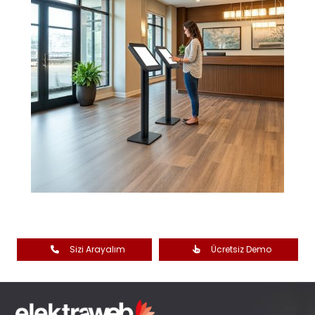
Sizi Arayalım
Ücretsiz Demo