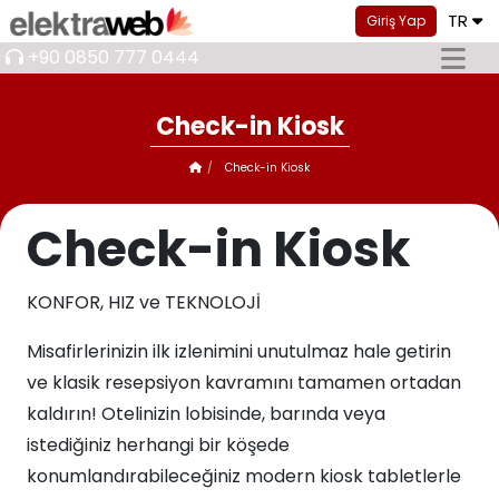
TR
Giriş Yap
+90 0850 777 0444
Check-in Kiosk
Check-in Kiosk
Check-in Kiosk
KONFOR, HIZ ve TEKNOLOJİ
Misafirlerinizin ilk izlenimini unutulmaz hale getirin
ve klasik resepsiyon kavramını tamamen ortadan
kaldırın! Otelinizin lobisinde, barında veya
istediğiniz herhangi bir köşede
konumlandırabileceğiniz modern kiosk tabletlerle