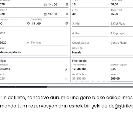
rın definite, tentetive durumlarına göre bloke edilebilmesi
manda tüm rezervasyonların esnek bir şekilde değiştirile