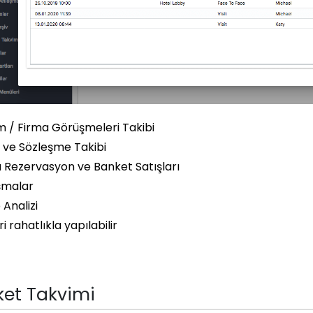
m / Firma Görüşmeleri Takibi
f ve Sözleşme Takibi
 Rezervasyon ve Banket Satışları
şmalar
 Analizi
i rahatlıkla yapılabilir
et Takvimi