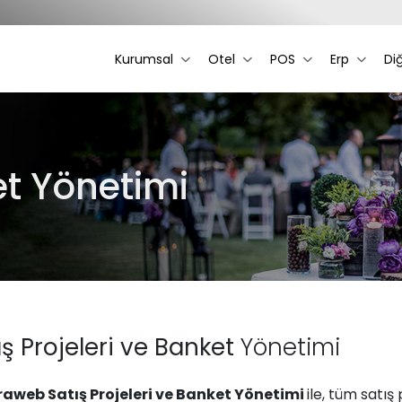
Kurumsal
Otel
POS
Erp
Di
et Yönetimi
ış Projeleri ve Banket
Yönetimi
raweb Satış Projeleri ve Banket Yönetimi
ile, tüm satış 