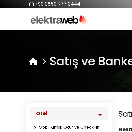
+90 0850 777 0444
Satış ve Bank
Sat
Otel
Mobil Kimlik Okur ve Check-in
Elekt