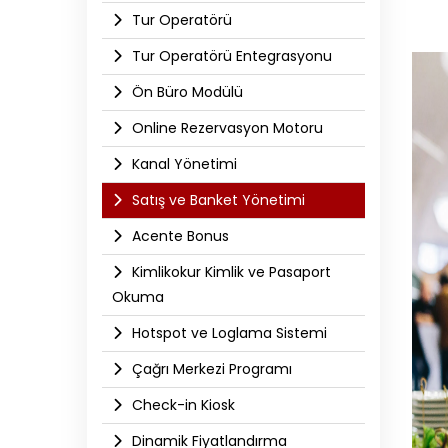
Tur Operatörü
Tur Operatörü Entegrasyonu
Ön Büro Modülü
Online Rezervasyon Motoru
Kanal Yönetimi
Satış ve Banket Yönetimi
Acente Bonus
Kimlikokur Kimlik ve Pasaport
Okuma
Hotspot ve Loglama Sistemi
Çağrı Merkezi Programı
Check-in Kiosk
Dinamik Fiyatlandırma