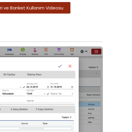
eri ve Banket Kullanım Videosu