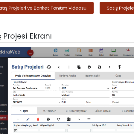
atış Projeleri ve Banket Tanıtım Videosu
Satış Projel
ş Projesi Ekranı