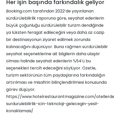
Her işin başında farkındalık geliyor
Booking.com tarafından 2022’de yayınlanan
sürdürülebilirlik raporuna göre, seyahat edenlerin
büyük çoğunluğu sürdürülebilir turizm dendiğinde
ya lüksten feragat edileceğini veya daha az cazip
bir destinasyonun ziyaret edilmek zorunda
kalınacağını düşünüyor. Buna rağmen sürdürülebilir
seyahat seçeneklerine ait bilgilerin daha ulaşılır
olması halinde seyahat edenlerin %54’ü bu
seçenekleri tercih edeceğini söylüyor. Özetle,
turizm sektörünün tüm paydaşlarına farkındalığın
artırılması ve misafirin bilinçlendirilmesi konusunda
görev düşüyor.
https://www.hotelrestaurantmagazine.com/otellerd
surdurulebilirlik-icin-teknoloji-gelecegin-yesil-
konaklamasi/