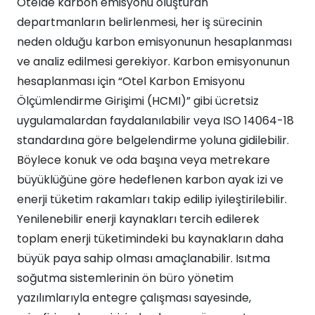
Otelde karbon emisyonu oluşturan
departmanların belirlenmesi, her iş sürecinin
neden olduğu karbon emisyonunun hesaplanması
ve analiz edilmesi gerekiyor. Karbon emisyonunun
hesaplanması için “Otel Karbon Emisyonu
Ölçümlendirme Girişimi (HCMI)” gibi ücretsiz
uygulamalardan faydalanılabilir veya ISO 14064-18
standardına göre belgelendirme yoluna gidilebilir.
Böylece konuk ve oda başına veya metrekare
büyüklüğüne göre hedeflenen karbon ayak izi ve
enerji tüketim rakamları takip edilip iyileştirilebilir.
Yenilenebilir enerji kaynakları tercih edilerek
toplam enerji tüketimindeki bu kaynakların daha
büyük paya sahip olması amaçlanabilir. Isıtma
soğutma sistemlerinin ön büro yönetim
yazılımlarıyla entegre çalışması sayesinde,