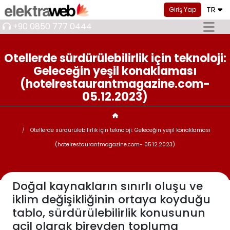
TR
Giriş Yap
+90 0850 777 0444
Otellerde sürdürülebilirlik için teknoloji:
Geleceğin yeşil konaklaması
(hotelrestaurantmagazine.com-
05.12.2023)
Otellerde sürdürülebilirlik için teknoloji: Geleceğin yeşil konaklaması
(hotelrestaurantmagazine.com- 05.12.2023)
Doğal kaynakların sınırlı oluşu ve
iklim değişikliğinin ortaya koyduğu
tablo, sürdürülebilirlik konusunun
acil olarak bireyden topluma