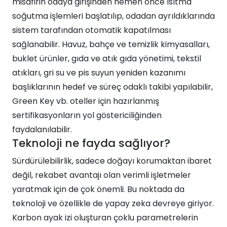
misafirin odaya girişinden hemen önce ısıtma
soğutma işlemleri başlatılıp, odadan ayrıldıklarında
sistem tarafından otomatik kapatılması
sağlanabilir. Havuz, bahçe ve temizlik kimyasalları,
buklet ürünler, gıda ve atık gıda yönetimi, tekstil
atıkları, gri su ve pis suyun yeniden kazanımı
başlıklarının hedef ve süreç odaklı takibi yapılabilir,
Green Key vb. oteller için hazırlanmış
sertifikasyonların yol göstericiliğinden
faydalanılabilir.
Teknoloji ne fayda sağlıyor?
Sürdürülebilirlik, sadece doğayı korumaktan ibaret
değil, rekabet avantajı olan verimli işletmeler
yaratmak için de çok önemli. Bu noktada da
teknoloji ve özellikle de yapay zeka devreye giriyor.
Karbon ayak izi oluşturan çoklu parametrelerin