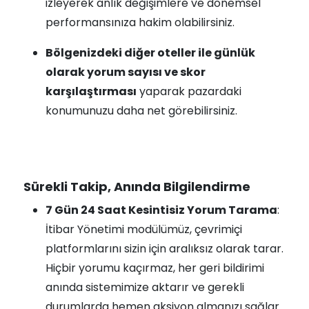
izleyerek anlık değişimlere ve dönemsel
performansınıza hakim olabilirsiniz.
Bölgenizdeki diğer oteller ile günlük
olarak yorum sayısı ve skor
karşılaştırması
yaparak pazardaki
konumunuzu daha net görebilirsiniz.
Sürekli Takip, Anında Bilgilendirme
7 Gün 24 Saat Kesintisiz Yorum Tarama
:
İtibar Yönetimi modülümüz, çevrimiçi
platformlarını sizin için aralıksız olarak tarar.
Hiçbir yorumu kaçırmaz, her geri bildirimi
anında sistemimize aktarır ve gerekli
durumlarda hemen aksiyon almanızı sağlar.