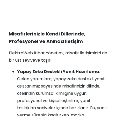
Misafirlerinizle Kendi Dillerinde,
Profesyonel ve Anında İletişim
ElektraWeb İtibar Yönetimi, misafir iletişiminizi de
bir üst seviyeye taşır:
Yapay Zeka Destekli Yanıt Hazırlama
:
Gelen yorumlara, yapay zeka destekli yanıt
asistanımız sayesinde misafirinizin dilinde,
otelinizin kurumsal kimliğine uygun,
profesyonel ve kişiselleştirilmiş yanıt
taslakları saniyeler içinde hazırlanır. Bu, yanıt
verme sürenizi kısaltırken, marka