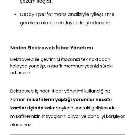
çözüm sağlar.
Detaylı performans analiziyle iyileştirme
gereken alanları kolayca keşfedersiniz.
Neden Elektraweb İtibar Yönetimi
Elektraweb ile çevrimiçi itibarınızı tek noktadan
kolayca yönetip, misafir memnuniyetinizi sürekli
artırırsınız.
Elektraweb içinden itibar yönetimi kullandığınız
zaman
misafirlerin yaptığı yorumlar misafir
kartları içinde kalır
böylece sonraki gelişlerinde
misafirlerinizin ihtiyaçlarını biliyor ve daha iyi karşılıyor
olursunuz.