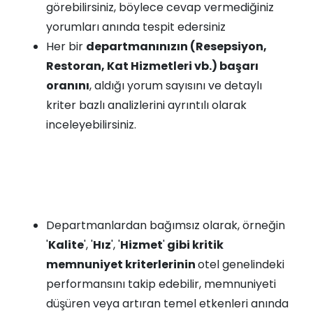
görebilirsiniz, böylece cevap vermediğiniz
yorumları anında tespit edersiniz
Her bir
departmanınızın (Resepsiyon,
Restoran, Kat Hizmetleri vb.) başarı
oranını
, aldığı yorum sayısını ve detaylı
kriter bazlı analizlerini ayrıntılı olarak
inceleyebilirsiniz.
Departmanlardan bağımsız olarak, örneğin
'
Kalite
', '
Hız
', '
Hizmet
'
gibi kritik
memnuniyet kriterlerinin
otel genelindeki
performansını takip edebilir, memnuniyeti
düşüren veya artıran temel etkenleri anında