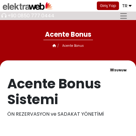
TR
Giriş Yap
+90 0850 777 0444
Acente Bonus
Acente Bonus
SUNUM
Acente Bonus
Sistemi
ÖN REZERVASYON ve SADAKAT YÖNETİMİ