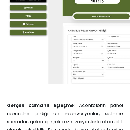
Gerçek Zamanlı Eşleşme
: Acentelerin panel
üzerinden girdiği ön rezervasyonlar, sisteme
sonradan gelen gerçek rezervasyonlarla otomatik
olarak eşleştirilir. Bu sayede, henüz otel sistemine