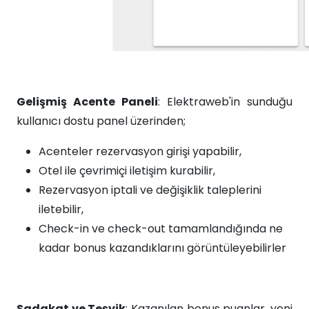
Gelişmiş Acente Paneli
: Elektraweb'in sunduğu
kullanıcı dostu panel üzerinden;
Acenteler rezervasyon girişi yapabilir,
Otel ile çevrimiçi iletişim kurabilir,
Rezervasyon iptali ve değişiklik taleplerini
iletebilir,
Check-in ve check-out tamamlandığında ne
kadar bonus kazandıklarını görüntüleyebilirler
Sadakat ve Teşvik
: Kazanılan bonus puanlar, yeni