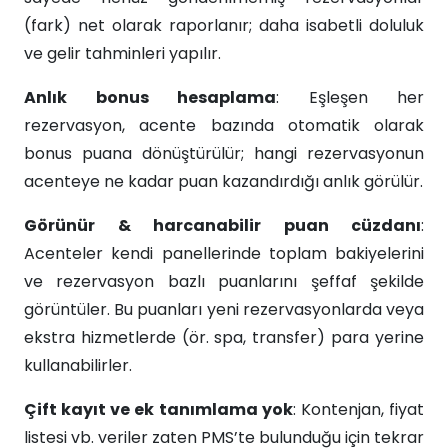
(fark) net olarak raporlanır; daha isabetli doluluk
ve gelir tahminleri yapılır.​
Anlık bonus hesaplama
: Eşleşen her
rezervasyon, acente bazında otomatik olarak
bonus puana dönüştürülür; hangi rezervasyonun
acenteye ne kadar puan kazandırdığı anlık görülür.​
Görünür & harcanabilir puan cüzdanı
:
Acenteler kendi panellerinde toplam bakiyelerini
ve rezervasyon bazlı puanlarını şeffaf şekilde
görüntüler. Bu puanları yeni rezervasyonlarda veya
ekstra hizmetlerde (ör. spa, transfer) para yerine
kullanabilirler.​
Çift kayıt ve ek tanımlama yok
: Kontenjan, fiyat
listesi vb. veriler zaten PMS’te bulunduğu için tekrar