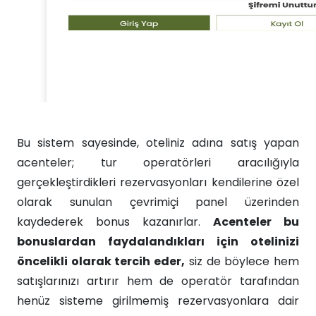
Bu sistem sayesinde, oteliniz adına satış yapan
acenteler; tur operatörleri aracılığıyla
gerçekleştirdikleri rezervasyonları kendilerine özel
olarak sunulan çevrimiçi panel üzerinden
kaydederek bonus kazanırlar.
Acenteler bu
bonuslardan faydalandıkları için otelinizi
öncelikli olarak tercih eder,
siz de böylece hem
satışlarınızı artırır hem de operatör tarafından
henüz sisteme girilmemiş rezervasyonlara dair