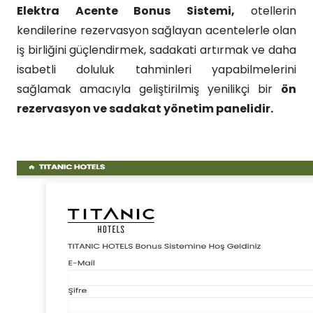
Elektra Acente Bonus Sistemi,
otellerin
kendilerine rezervasyon sağlayan acentelerle olan
iş birliğini güçlendirmek, sadakati artırmak ve daha
isabetli doluluk tahminleri yapabilmelerini
sağlamak amacıyla geliştirilmiş yenilikçi bir
ön
rezervasyon ve sadakat yönetim panelidir.