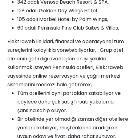
342 odalı Venosa Beach Resort & SPA,
128 odalı Golden Day Wings Hotel
105 odalı Marbel Hotel by Palm Wings,
60 odalı Peninsula Pine Club Suites & Villas,
Elektraweb ile idari, finansal ve operasyonel tüm
süreçlerini kolaylıkla yönetebiliyorlar. Grup otel
olmanın getirdiği avantajları en iyi şekilde
kullanmak isteyen Peninsula otelleri, Elektraweb
sayesinde online rezervasyon ve çağrı merkezi
sistemlerini merkezi hale getirerek,
Tüm otellerini aynı portaldan satabiliyor ve
böylece daha çok satış fırsatı yakalama
şansına sahip oluyor.
Bir otelinde yer olmadığı zaman diğer otellere
yönlendirebiliyor; müşterilerine aradığı en
uygun odayı ve fiyatı daha rahat sunuyor.