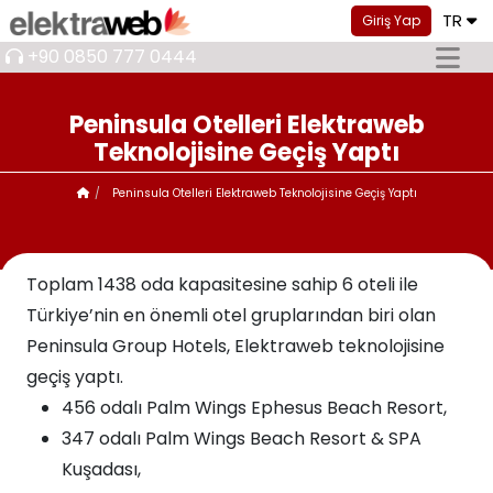
TR
Giriş Yap
+90 0850 777 0444
Peninsula Otelleri Elektraweb
Teknolojisine Geçiş Yaptı
Peninsula Otelleri Elektraweb Teknolojisine Geçiş Yaptı
Toplam 1438 oda kapasitesine sahip 6 oteli ile
Türkiye’nin en önemli otel gruplarından biri olan
Peninsula Group Hotels, Elektraweb teknolojisine
geçiş yaptı.
456 odalı Palm Wings Ephesus Beach Resort,
347 odalı Palm Wings Beach Resort & SPA
Kuşadası,