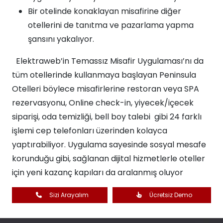
Bir otelinde konaklayan misafirine diğer
otellerini de tanıtma ve pazarlama yapma
şansını yakalıyor.
Elektraweb’in Temassız Misafir Uygulaması’nı da
tüm otellerinde kullanmaya başlayan Peninsula
Otelleri böylece misafirlerine restoran veya SPA
rezervasyonu, Online check-in, yiyecek/içecek
siparişi, oda temizliği, bell boy talebi gibi 24 farklı
işlemi cep telefonları üzerinden kolayca
yaptırabiliyor. Uygulama sayesinde sosyal mesafe
korunduğu gibi, sağlanan dijital hizmetlerle oteller
için yeni kazanç kapıları da aralanmış oluyor
Sizi Arayalım
Ücretsiz Demo