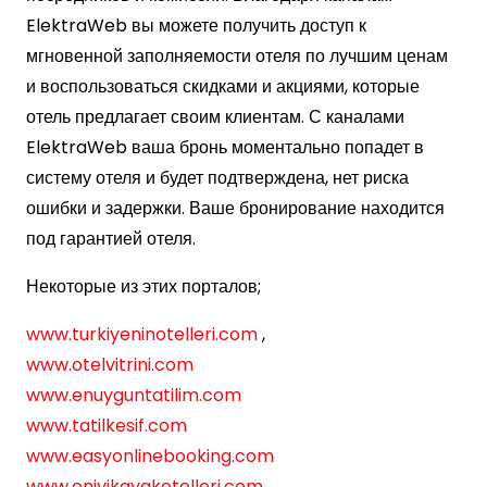
ElektraWeb вы можете получить доступ к
мгновенной заполняемости отеля по лучшим ценам
и воспользоваться скидками и акциями, которые
отель предлагает своим клиентам. С каналами
ElektraWeb ваша бронь моментально попадет в
систему отеля и будет подтверждена, нет риска
ошибки и задержки. Ваше бронирование находится
под гарантией отеля.
Некоторые из этих порталов;
www.turkiyeninotelleri.com
,
www.otelvitrini.com
www.enuyguntatilim.com
www.tatilkesif.com
www.easyonlinebooking.com
www.eniyikayakotelleri.com