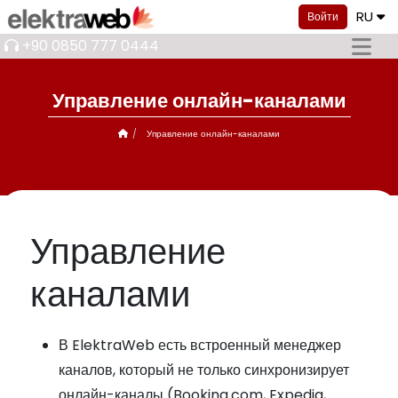
RU
Войти
+90 0850 777 0444
Управление онлайн-каналами
Управление онлайн-каналами
Управление
каналами
В ElektraWeb есть встроенный менеджер
каналов, который не только синхронизирует
онлайн-каналы (Booking.com, Expedia,