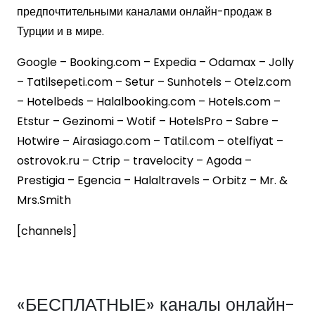
предпочтительными каналами онлайн-продаж в
Турции и в мире.
Google – Booking.com – Expedia – Odamax – Jolly
– Tatilsepeti.com – Setur – Sunhotels – Otelz.com
– Hotelbeds – Halalbooking.com – Hotels.com –
Etstur – Gezinomi – Wotif – HotelsPro – Sabre –
Hotwire – Airasiago.com – Tatil.com – otelfiyat –
ostrovok.ru – Ctrip – travelocity – Agoda –
Prestigia – Egencia – Halaltravels – Orbitz – Mr. &
Mrs.Smith
[channels]
«БЕСПЛАТНЫЕ» каналы онлайн-