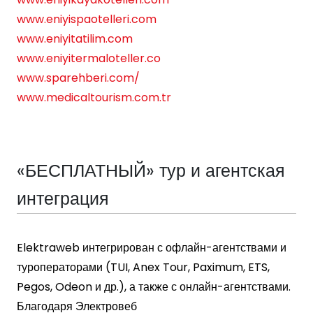
www.eniyispaotelleri.com
www.eniyitatilim.com
www.eniyitermaloteller.co
www.sparehberi.com/
www.medicaltourism.com.tr
«БЕСПЛАТНЫЙ» тур и агентская
интеграция
Elektraweb интегрирован с офлайн-агентствами и
туроператорами (TUI, Anex Tour, Paximum, ETS,
Pegos, Odeon и др.), а также с онлайн-агентствами.
Благодаря Электровеб