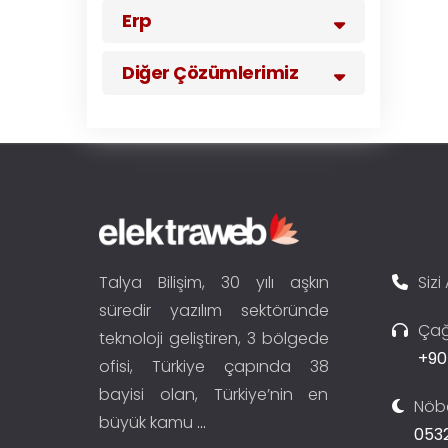
Erp
Diğer Çözümlerimiz
Talya Bilişim, 30 yılı aşkın
Sizi
süredir yazılım sektöründe
Çağ
teknoloji geliştiren, 3 bölgede
+90
ofisi, Türkiye çapında 38
bayisi olan, Türkiye’nin en
Nöbe
büyük kamu
...
0532