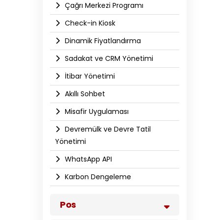
Çağrı Merkezi Programı
Check-in Kiosk
Dinamik Fiyatlandırma
Sadakat ve CRM Yönetimi
İtibar Yönetimi
Akıllı Sohbet
Misafir Uygulaması
Devremülk ve Devre Tatil
Yönetimi
WhatsApp API​
Karbon Dengeleme
Pos