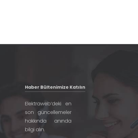
Haber Bültenimize Katılın
Elektraweb’deki en
son güncellemeler
hakkında anında
bilgi alın.