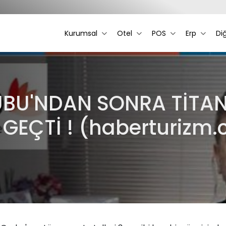
Kurumsal
Otel
POS
Erp
Di
U'NDAN SONRA TİTANİ
GEÇTİ ! (haberturizm.