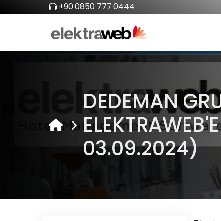
+90 0850 777 0444
DEDEMAN GRUB
ELEKTRAWEB'E 
03.09.2024)