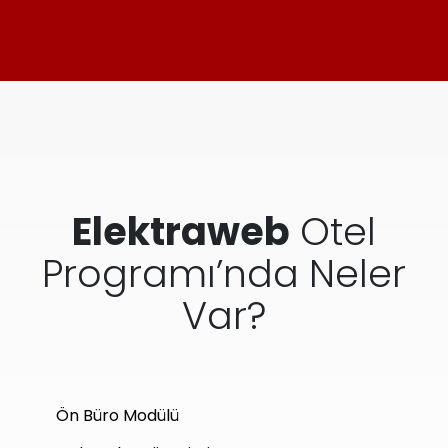
Elektraweb
Otel
Programı’nda Neler
Var?
Ön Büro Modülü