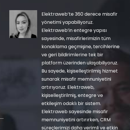
Elektraweb’te 360 derece misafir
yönetimi yapabiliyoruz.
Elektraweb’in entegre yapısı
sayesinde, misafirlerimizin tüm
konaklama geçmişine, tercihlerine
ve geri bildirimlerine tek bir
platform üzerinden ulaşabiliyoruz.
Bu sayede, kişiselleştirilmiş hizmet
sunarak misafir memnuniyetini
artırıyoruz. Elektraweb,
kişiselleştirilmiş, entegre ve
etkileşim odaklı bir sistem.
Elektraweb sayesinde misafir
memnuniyetini artırırken, CRM
süreçlerimizi daha verimli ve etkin