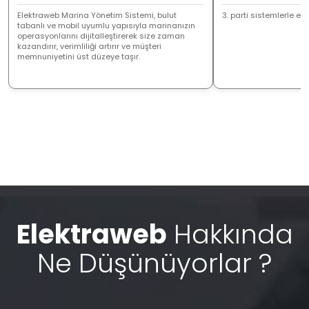
Elektraweb Marina Yönetim Sistemi, bulut
3. parti sistemlerle ent
tabanlı ve mobil uyumlu yapısıyla marinanızın
operasyonlarını dijitalleştirerek size zaman
kazandırır, verimliliği artırır ve müşteri
memnuniyetini üst düzeye taşır.
Elektraweb
Hakkında
Ne Düşünüyorlar ?