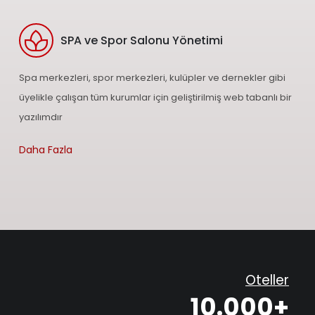
SPA ve Spor Salonu Yönetimi
Spa merkezleri, spor merkezleri, kulüpler ve dernekler gibi
üyelikle çalışan tüm kurumlar için geliştirilmiş web tabanlı bir
yazılımdır
Daha Fazla
Oteller
10.000+