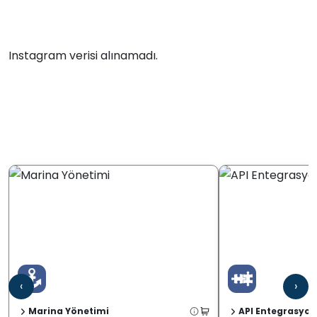
Instagram verisi alınamadı.
‹
›
Marina Yönetimi
API Entegrasyon