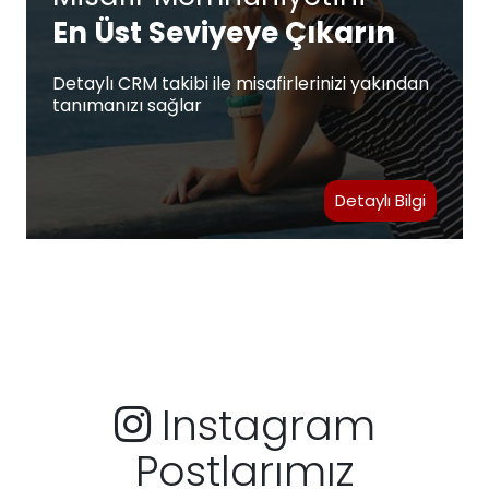
En Üst Seviyeye Çıkarın
Detaylı CRM takibi ile misafirlerinizi yakından
tanımanızı sağlar
Detaylı Bilgi
Instagram
Postlarımız