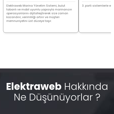
Elektraweb Marina Yönetim Sistemi, bulut
3. parti sistemlerle ent
tabanlı ve mobil uyumlu yapısıyla marinanızın
operasyonlarını dijitalleştirerek size zaman
kazandırır, verimliliği artırır ve müşteri
memnuniyetini üst düzeye taşır.
Elektraweb
Hakkında
Ne Düşünüyorlar ?