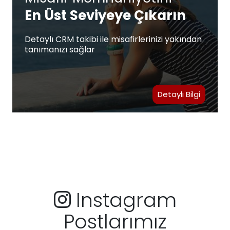
En Üst Seviyeye Çıkarın
Detaylı CRM takibi ile misafirlerinizi yakından
tanımanızı sağlar
Detaylı Bilgi
Instagram
Postlarımız