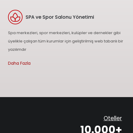
SPA ve Spor Salonu Yönetimi
Spa merkezleri, spor merkezleri, kulüpler ve dernekler gibi
üyelikle çalışan tüm kurumlar için geliştirilmiş web tabanlı bir
yazılımdır
Daha Fazla
Oteller
10.000+