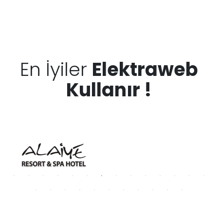
En İyiler
Elektraweb
Kullanır !