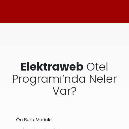
Elektraweb
Otel
Programı’nda Neler
Var?
Ön Büro Modülü