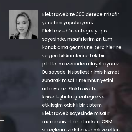
Elektraweb’te 360 derece misafir
yönetimi yapabiliyoruz.
Elektraweb’in entegre yapısı
sayesinde, misafirlerimizin tüm
konaklama geçmişine, tercihlerine
ve geri bildirimlerine tek bir
platform üzerinden ulaşabiliyoruz.
Bu sayede, kişiselleştirilmiş hizmet
sunarak misafir memnuniyetini
artırıyoruz. Elektraweb,
kişiselleştirilmiş, entegre ve
etkileşim odaklı bir sistem.
Elektraweb sayesinde misafir
memnuniyetini artırırken, CRM
süreçlerimizi daha verimli ve etkin