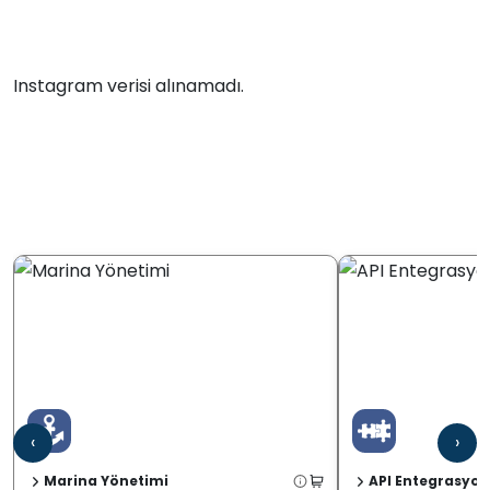
Instagram verisi alınamadı.
‹
›
Marina Yönetimi
API Entegrasyon