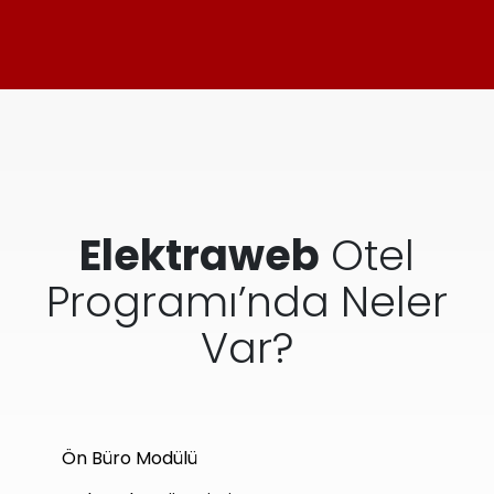
Elektraweb
Otel
Programı’nda Neler
Var?
Ön Büro Modülü