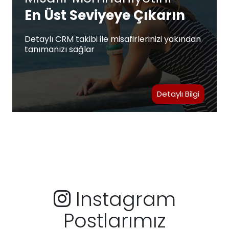
En Üst Seviyeye Çıkarın
Detaylı CRM takibi ile misafirlerinizi yakından
tanımanızı sağlar
Detaylı Bilgi
Instagram
Postlarımız