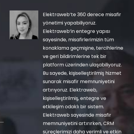
Elektraweb’te 360 derece misafir
yönetimi yapabiliyoruz.
Elektraweb’in entegre yapısı
sayesinde, misafirlerimizin tüm
konaklama geçmişine, tercihlerine
ve geri bildirimlerine tek bir
platform üzerinden ulaşabiliyoruz.
Bu sayede, kişiselleştirilmiş hizmet
sunarak misafir memnuniyetini
artırıyoruz. Elektraweb,
kişiselleştirilmiş, entegre ve
etkileşim odaklı bir sistem.
Elektraweb sayesinde misafir
memnuniyetini artırırken, CRM
süreçlerimizi daha verimli ve etkin