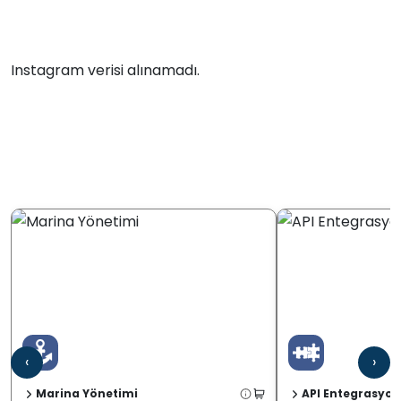
Instagram verisi alınamadı.
‹
›
Marina Yönetimi
API Entegrasyon