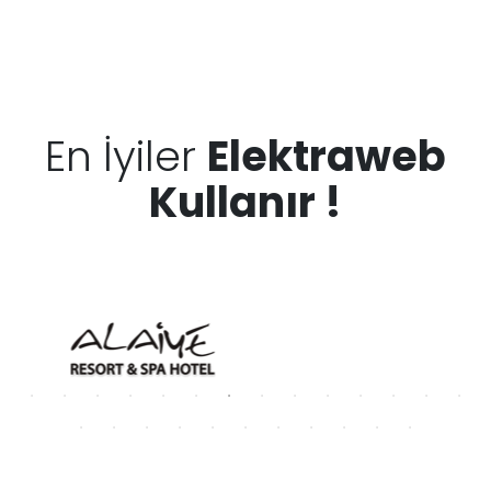
En İyiler
Elektraweb
Kullanır !