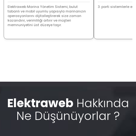
Elektraweb Marina Yönetim Sistemi, bulut
3. parti sistemlerle ent
tabanlı ve mobil uyumlu yapısıyla marinanızın
operasyonlarını dijitalleştirerek size zaman
kazandırır, verimliliği artırır ve müşteri
memnuniyetini üst düzeye taşır.
Elektraweb
Hakkında
Ne Düşünüyorlar ?