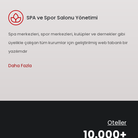
SPA ve Spor Salonu Yönetimi
Spa merkezleri, spor merkezleri, kulüpler ve dernekler gibi
üyelikle çalışan tüm kurumlar için geliştirilmiş web tabanlı bir
yazılımdır
Daha Fazla
Oteller
10.000+