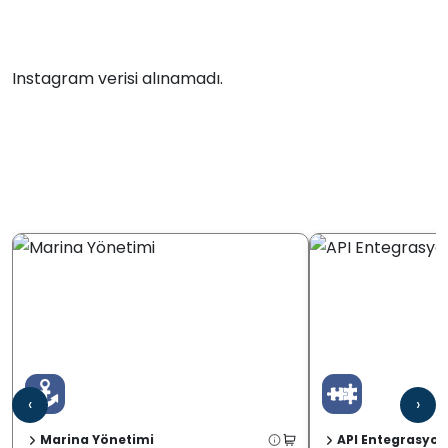
Instagram verisi alınamadı.
‹
›
Marina Yönetimi
API Entegrasyon