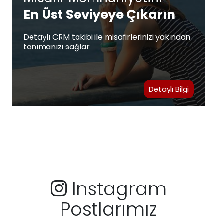
En Üst Seviyeye Çıkarın
Detaylı CRM takibi ile misafirlerinizi yakından
tanımanızı sağlar
Detaylı Bilgi
Instagram
Postlarımız