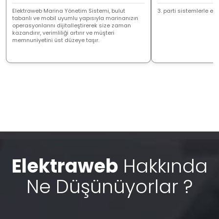
Elektraweb Marina Yönetim Sistemi, bulut
3. parti sistemlerle ent
tabanlı ve mobil uyumlu yapısıyla marinanızın
operasyonlarını dijitalleştirerek size zaman
kazandırır, verimliliği artırır ve müşteri
memnuniyetini üst düzeye taşır.
Elektraweb
Hakkında
Ne Düşünüyorlar ?