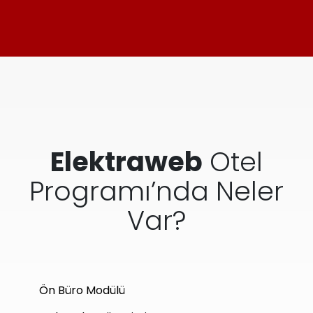
Elektraweb
Otel
Programı’nda Neler
Var?
Ön Büro Modülü