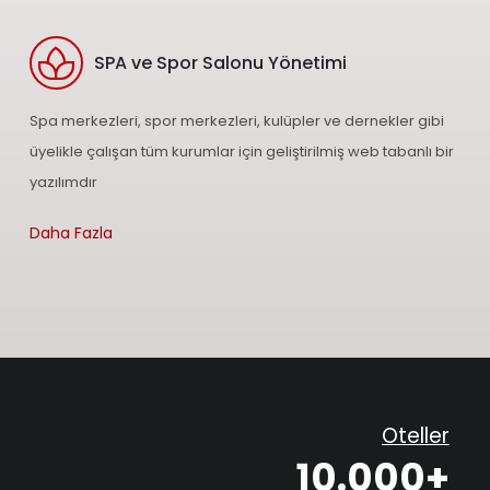
SPA ve Spor Salonu Yönetimi
Spa merkezleri, spor merkezleri, kulüpler ve dernekler gibi
üyelikle çalışan tüm kurumlar için geliştirilmiş web tabanlı bir
yazılımdır
Daha Fazla
Oteller
10.000+