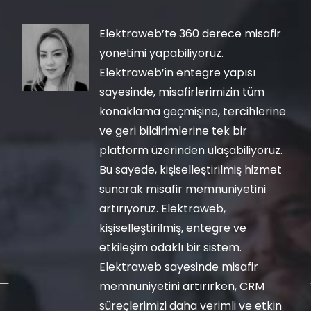
Elektraweb’te 360 derece misafir
yönetimi yapabiliyoruz.
Elektraweb’in entegre yapısı
sayesinde, misafirlerimizin tüm
konaklama geçmişine, tercihlerine
ve geri bildirimlerine tek bir
platform üzerinden ulaşabiliyoruz.
Bu sayede, kişiselleştirilmiş hizmet
sunarak misafir memnuniyetini
artırıyoruz. Elektraweb,
kişiselleştirilmiş, entegre ve
etkileşim odaklı bir sistem.
Elektraweb sayesinde misafir
memnuniyetini artırırken, CRM
süreçlerimizi daha verimli ve etkin