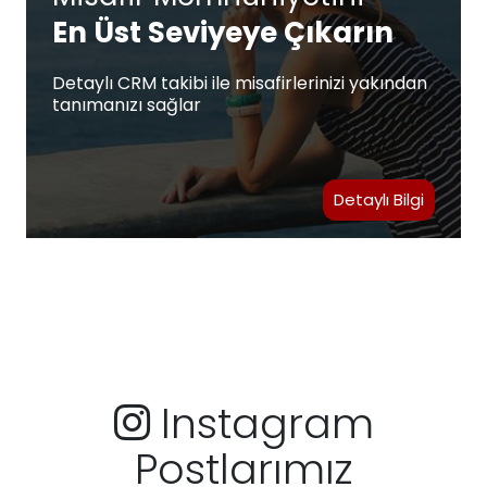
En Üst Seviyeye Çıkarın
Detaylı CRM takibi ile misafirlerinizi yakından
tanımanızı sağlar
Detaylı Bilgi
Instagram
Postlarımız