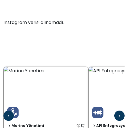
Instagram verisi alınamadı.
‹
›
Marina Yönetimi
API Entegrasyon