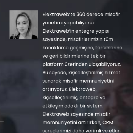
Elektraweb’te 360 derece misafir
yönetimi yapabiliyoruz.
Elektraweb’in entegre yapısı
sayesinde, misafirlerimizin tüm
konaklama geçmişine, tercihlerine
ve geri bildirimlerine tek bir
platform üzerinden ulaşabiliyoruz.
Bu sayede, kişiselleştirilmiş hizmet
sunarak misafir memnuniyetini
artırıyoruz. Elektraweb,
kişiselleştirilmiş, entegre ve
etkileşim odaklı bir sistem.
Elektraweb sayesinde misafir
memnuniyetini artırırken, CRM
süreçlerimizi daha verimli ve etkin