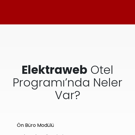
Elektraweb
Otel
Programı’nda Neler
Var?
Ön Büro Modülü