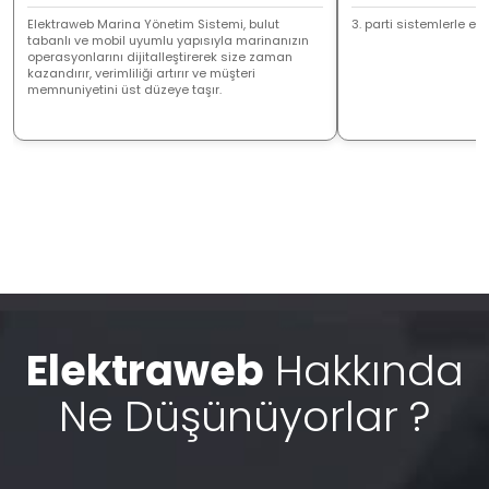
Elektraweb Marina Yönetim Sistemi, bulut
3. parti sistemlerle ent
tabanlı ve mobil uyumlu yapısıyla marinanızın
operasyonlarını dijitalleştirerek size zaman
kazandırır, verimliliği artırır ve müşteri
memnuniyetini üst düzeye taşır.
Elektraweb
Hakkında
Ne Düşünüyorlar ?