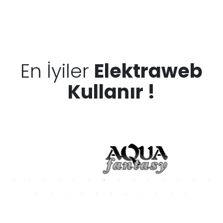
En İyiler
Elektraweb
Kullanır !