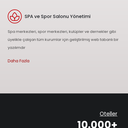
SPA ve Spor Salonu Yönetimi
Spa merkezleri, spor merkezleri, kulüpler ve dernekler gibi
üyelikle çalışan tüm kurumlar için geliştirilmiş web tabanlı bir
yazılımdır
Daha Fazla
Oteller
10.000+