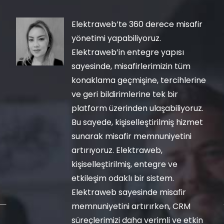
Elektraweb’te 360 derece misafir
yönetimi yapabiliyoruz.
Elektraweb’in entegre yapısı
sayesinde, misafirlerimizin tüm
konaklama geçmişine, tercihlerine
ve geri bildirimlerine tek bir
platform üzerinden ulaşabiliyoruz.
Bu sayede, kişiselleştirilmiş hizmet
sunarak misafir memnuniyetini
artırıyoruz. Elektraweb,
kişiselleştirilmiş, entegre ve
etkileşim odaklı bir sistem.
Elektraweb sayesinde misafir
memnuniyetini artırırken, CRM
süreçlerimizi daha verimli ve etkin