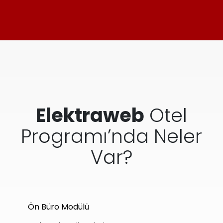
Elektraweb
Otel
Programı’nda Neler
Var?
Ön Büro Modülü