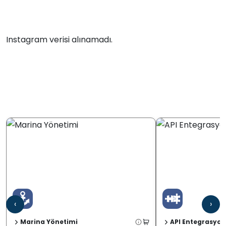
Instagram verisi alınamadı.
‹
›
Marina Yönetimi
API Entegrasyon