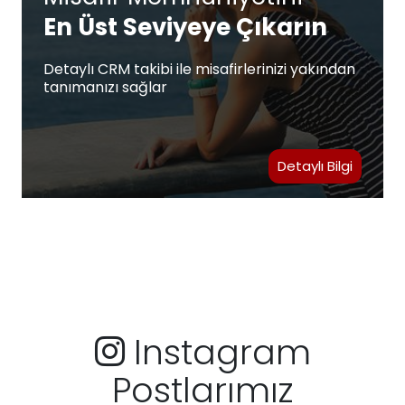
En Üst Seviyeye Çıkarın
Detaylı CRM takibi ile misafirlerinizi yakından
tanımanızı sağlar
Detaylı Bilgi
Instagram
Postlarımız