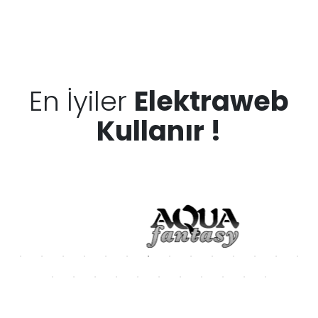
En İyiler
Elektraweb
Kullanır !