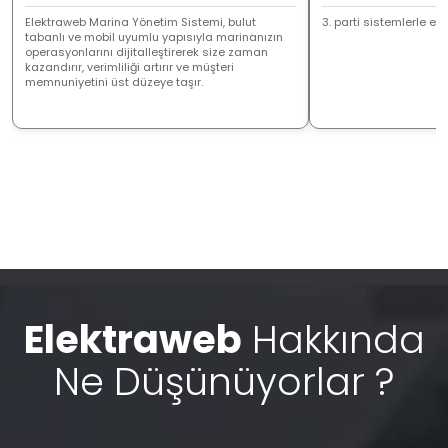
Elektraweb Marina Yönetim Sistemi, bulut
3. parti sistemlerle ent
tabanlı ve mobil uyumlu yapısıyla marinanızın
operasyonlarını dijitalleştirerek size zaman
kazandırır, verimliliği artırır ve müşteri
memnuniyetini üst düzeye taşır.
Elektraweb
Hakkında
Ne Düşünüyorlar ?