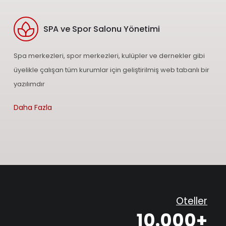
SPA ve Spor Salonu Yönetimi
Spa merkezleri, spor merkezleri, kulüpler ve dernekler gibi
üyelikle çalışan tüm kurumlar için geliştirilmiş web tabanlı bir
yazılımdır
Daha Fazla
Oteller
10.000+