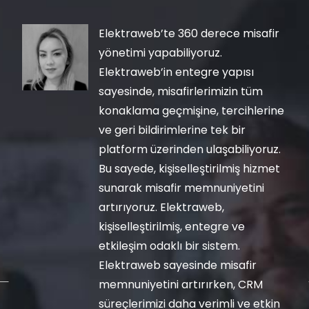
Elektraweb’te 360 derece misafir
yönetimi yapabiliyoruz.
Elektraweb’in entegre yapısı
sayesinde, misafirlerimizin tüm
konaklama geçmişine, tercihlerine
ve geri bildirimlerine tek bir
platform üzerinden ulaşabiliyoruz.
Bu sayede, kişiselleştirilmiş hizmet
sunarak misafir memnuniyetini
artırıyoruz. Elektraweb,
kişiselleştirilmiş, entegre ve
etkileşim odaklı bir sistem.
Elektraweb sayesinde misafir
memnuniyetini artırırken, CRM
süreçlerimizi daha verimli ve etkin