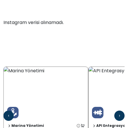
Instagram verisi alınamadı.
‹
›
Marina Yönetimi
API Entegrasyon