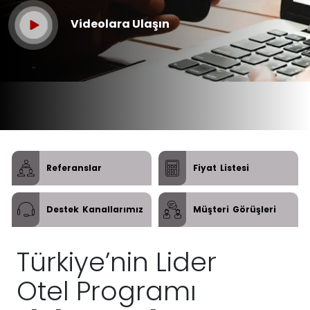
Videolara Ulaşın
Referanslar
Fiyat
Listesi
Destek
Kanallarımız
Müşteri
Görüşleri
Türkiye’nin Lider
Otel Programı