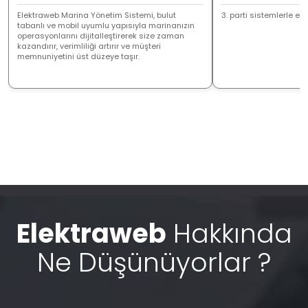
Elektraweb Marina Yönetim Sistemi, bulut
3. parti sistemlerle ent
tabanlı ve mobil uyumlu yapısıyla marinanızın
operasyonlarını dijitalleştirerek size zaman
kazandırır, verimliliği artırır ve müşteri
memnuniyetini üst düzeye taşır.
Elektraweb
Hakkında
Ne Düşünüyorlar ?