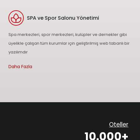
SPA ve Spor Salonu Yönetimi
Spa merkezleri, spor merkezleri, kulüpler ve dernekler gibi
üyelikle çalışan tüm kurumlar için geliştirilmiş web tabanlı bir
yazılımdır
Daha Fazla
Oteller
10.000+