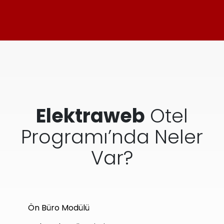
Elektraweb
Otel
Programı’nda Neler
Var?
Ön Büro Modülü