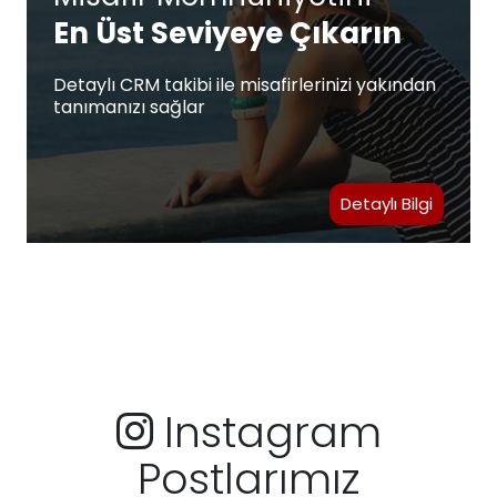
En Üst Seviyeye Çıkarın
Detaylı CRM takibi ile misafirlerinizi yakından
tanımanızı sağlar
Detaylı Bilgi
Instagram
Postlarımız