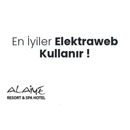
En İyiler
Elektraweb
Kullanır !