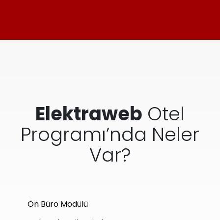
Elektraweb
Otel
Programı’nda Neler
Var?
Ön Büro Modülü