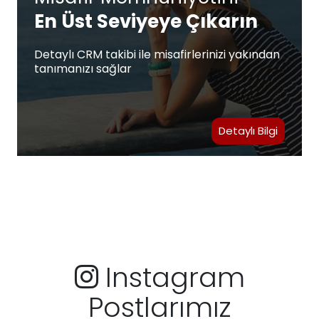
En Üst Seviyeye Çıkarın
Detaylı CRM takibi ile misafirlerinizi yakından
tanımanızı sağlar
Detaylı Bilgi
Instagram
Postlarımız