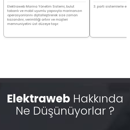
Elektraweb Marina Yönetim Sistemi, bulut
3. parti sistemlerle ent
tabanlı ve mobil uyumlu yapısıyla marinanızın
operasyonlarını dijitalleştirerek size zaman
kazandırır, verimliliği artırır ve müşteri
memnuniyetini üst düzeye taşır.
Elektraweb
Hakkında
Ne Düşünüyorlar ?