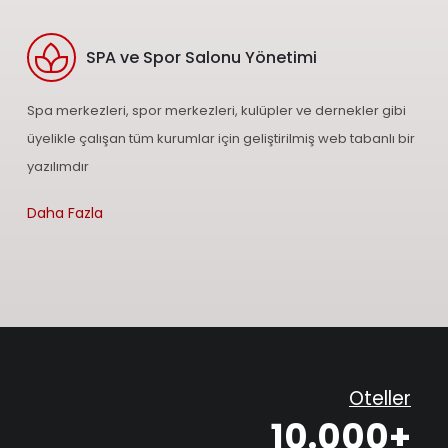
SPA ve Spor Salonu Yönetimi
Spa merkezleri, spor merkezleri, kulüpler ve dernekler gibi
üyelikle çalışan tüm kurumlar için geliştirilmiş web tabanlı bir
yazılımdır
Daha Fazla
Oteller
10.000+