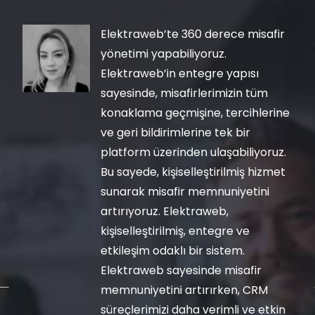
Elektraweb’te 360 derece misafir
yönetimi yapabiliyoruz.
Elektraweb’in entegre yapısı
sayesinde, misafirlerimizin tüm
konaklama geçmişine, tercihlerine
ve geri bildirimlerine tek bir
platform üzerinden ulaşabiliyoruz.
Bu sayede, kişiselleştirilmiş hizmet
sunarak misafir memnuniyetini
artırıyoruz. Elektraweb,
kişiselleştirilmiş, entegre ve
etkileşim odaklı bir sistem.
Elektraweb sayesinde misafir
memnuniyetini artırırken, CRM
süreçlerimizi daha verimli ve etkin