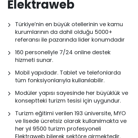
Elektraweb
Türkiye’nin en büyük otellerinin ve kamu
kurumlarının da dahil olduğu 5000+
referansı ile pazarında lider konumdadır
160 personeliyle 7/24 online destek
hizmeti sunar.
Mobil yapıdadır. Tablet ve telefonlarda
tüm fonksiyonlarıyla kullanılabilir.
Modüler yapısı sayesinde her büyüklük ve
konseptteki turizm tesisi için uygundur.
Turizm eğitimi verilen 193 üniversite, MYO
ve lisede ücretsiz olarak kullanılmakta ve
her yıl 9500 turizm profesyoneli
Elektraweb bilerek sektöre girmektedir.