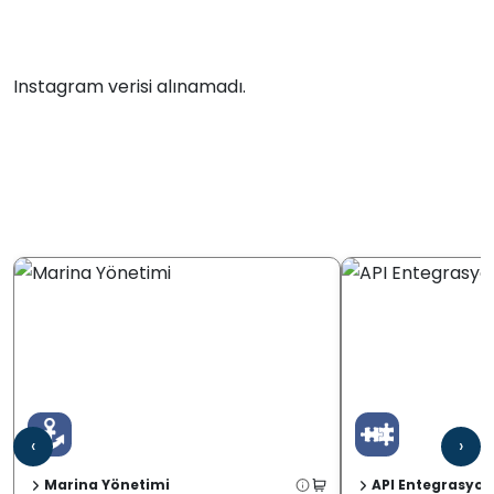
Instagram verisi alınamadı.
‹
›
Marina Yönetimi
API Entegrasyon