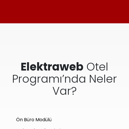
Elektraweb
Otel
Programı’nda Neler
Var?
Ön Büro Modülü