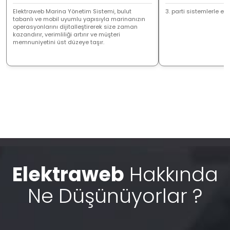
Elektraweb Marina Yönetim Sistemi, bulut
3. parti sistemlerle ent
tabanlı ve mobil uyumlu yapısıyla marinanızın
operasyonlarını dijitalleştirerek size zaman
kazandırır, verimliliği artırır ve müşteri
memnuniyetini üst düzeye taşır.
Elektraweb
Hakkında
Ne Düşünüyorlar ?