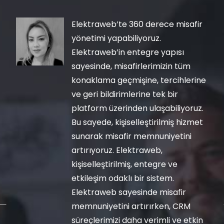
Elektraweb’te 360 derece misafir
yönetimi yapabiliyoruz.
Elektraweb’in entegre yapısı
sayesinde, misafirlerimizin tüm
konaklama geçmişine, tercihlerine
ve geri bildirimlerine tek bir
platform üzerinden ulaşabiliyoruz.
Bu sayede, kişiselleştirilmiş hizmet
sunarak misafir memnuniyetini
artırıyoruz. Elektraweb,
kişiselleştirilmiş, entegre ve
etkileşim odaklı bir sistem.
Elektraweb sayesinde misafir
memnuniyetini artırırken, CRM
süreçlerimizi daha verimli ve etkin