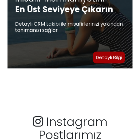
En Üst Seviyeye Çıkarın
Detaylı CRM takibi ile misafirlerinizi yakından
tanımanızı sağlar
Detaylı Bilgi
Instagram
Postlarımız