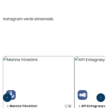
Instagram verisi alınamadı.
‹
›
Marina Yönetimi
API Entegrasyon