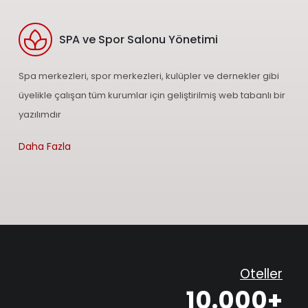
SPA ve Spor Salonu Yönetimi
Spa merkezleri, spor merkezleri, kulüpler ve dernekler gibi
üyelikle çalışan tüm kurumlar için geliştirilmiş web tabanlı bir
yazılımdır
Daha Fazla
Oteller
10.000+