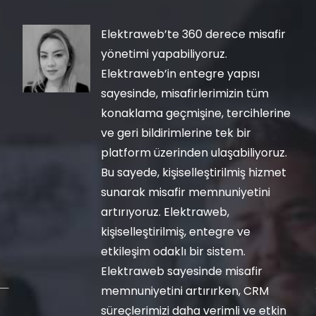
Elektraweb’te 360 derece misafir
yönetimi yapabiliyoruz.
Elektraweb’in entegre yapısı
sayesinde, misafirlerimizin tüm
konaklama geçmişine, tercihlerine
ve geri bildirimlerine tek bir
platform üzerinden ulaşabiliyoruz.
Bu sayede, kişiselleştirilmiş hizmet
sunarak misafir memnuniyetini
artırıyoruz. Elektraweb,
kişiselleştirilmiş, entegre ve
etkileşim odaklı bir sistem.
Elektraweb sayesinde misafir
memnuniyetini artırırken, CRM
süreçlerimizi daha verimli ve etkin