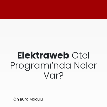
Elektraweb
Otel
Programı’nda Neler
Var?
Ön Büro Modülü