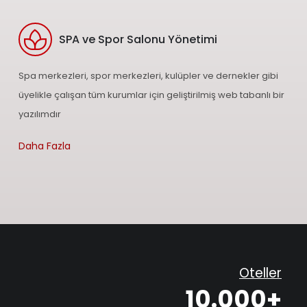
SPA ve Spor Salonu Yönetimi
Spa merkezleri, spor merkezleri, kulüpler ve dernekler gibi
üyelikle çalışan tüm kurumlar için geliştirilmiş web tabanlı bir
yazılımdır
Daha Fazla
Oteller
10.000+