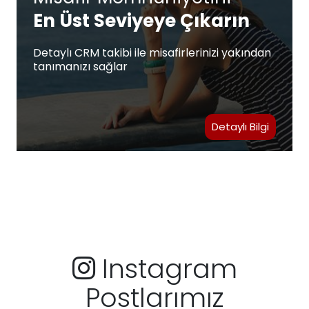
En Üst Seviyeye Çıkarın
Detaylı CRM takibi ile misafirlerinizi yakından
tanımanızı sağlar
Detaylı Bilgi
Instagram
Postlarımız