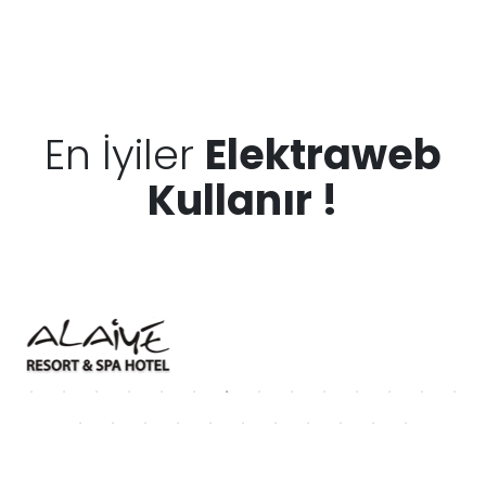
En İyiler
Elektraweb
Kullanır !