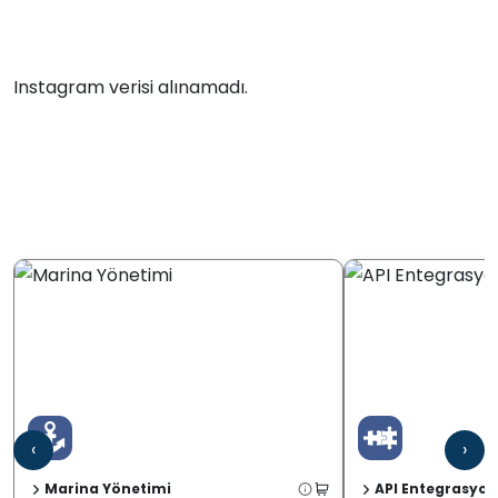
Instagram verisi alınamadı.
‹
›
Marina Yönetimi
API Entegrasyon