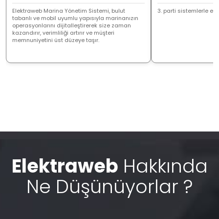
Elektraweb Marina Yönetim Sistemi, bulut
3. parti sistemlerle ent
tabanlı ve mobil uyumlu yapısıyla marinanızın
operasyonlarını dijitalleştirerek size zaman
kazandırır, verimliliği artırır ve müşteri
memnuniyetini üst düzeye taşır.
Elektraweb
Hakkında
Ne Düşünüyorlar ?