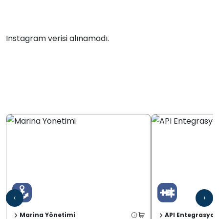
Instagram verisi alınamadı.
‹
›
Marina Yönetimi
API Entegrasyon