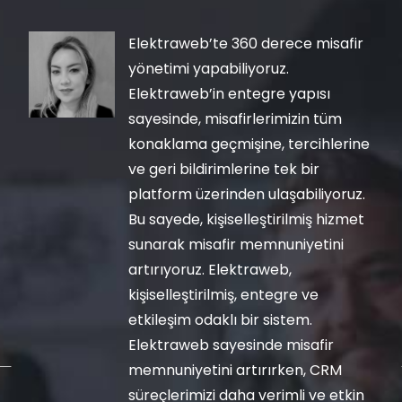
Elektraweb’te 360 derece misafir
yönetimi yapabiliyoruz.
Elektraweb’in entegre yapısı
sayesinde, misafirlerimizin tüm
konaklama geçmişine, tercihlerine
ve geri bildirimlerine tek bir
platform üzerinden ulaşabiliyoruz.
Bu sayede, kişiselleştirilmiş hizmet
sunarak misafir memnuniyetini
artırıyoruz. Elektraweb,
kişiselleştirilmiş, entegre ve
etkileşim odaklı bir sistem.
Elektraweb sayesinde misafir
memnuniyetini artırırken, CRM
süreçlerimizi daha verimli ve etkin