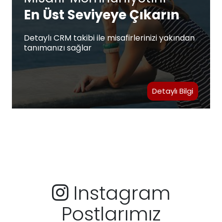
En Üst Seviyeye Çıkarın
Detaylı CRM takibi ile misafirlerinizi yakından
tanımanızı sağlar
Detaylı Bilgi
Instagram
Postlarımız