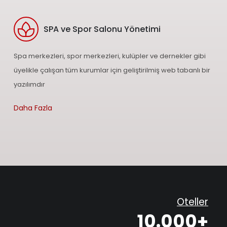
SPA ve Spor Salonu Yönetimi
Spa merkezleri, spor merkezleri, kulüpler ve dernekler gibi
üyelikle çalışan tüm kurumlar için geliştirilmiş web tabanlı bir
yazılımdır
Daha Fazla
Oteller
10.000+