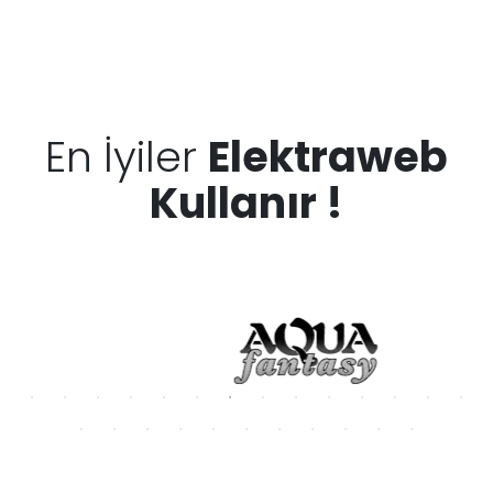
En İyiler
Elektraweb
Kullanır !