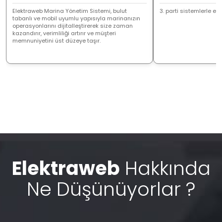
Elektraweb Marina Yönetim Sistemi, bulut
3. parti sistemlerle ent
tabanlı ve mobil uyumlu yapısıyla marinanızın
operasyonlarını dijitalleştirerek size zaman
kazandırır, verimliliği artırır ve müşteri
memnuniyetini üst düzeye taşır.
Elektraweb
Hakkında
Ne Düşünüyorlar ?