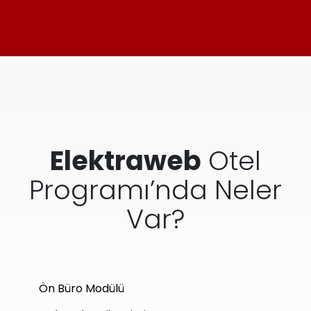
Elektraweb
Otel
Programı’nda Neler
Var?
Ön Büro Modülü