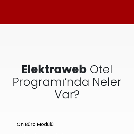
Elektraweb
Otel
Programı’nda Neler
Var?
Ön Büro Modülü