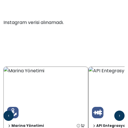
Instagram verisi alınamadı.
‹
›
Marina Yönetimi
API Entegrasyon