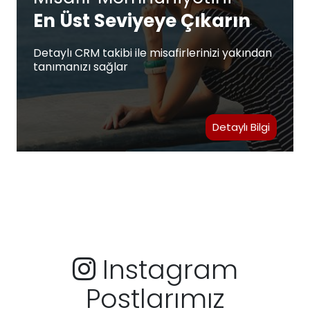
En Üst Seviyeye Çıkarın
Detaylı CRM takibi ile misafirlerinizi yakından
tanımanızı sağlar
Detaylı Bilgi
Instagram
Postlarımız