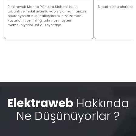
Elektraweb Marina Yönetim Sistemi, bulut
3. parti sistemlerle ent
tabanlı ve mobil uyumlu yapısıyla marinanızın
operasyonlarını dijitalleştirerek size zaman
kazandırır, verimliliği artırır ve müşteri
memnuniyetini üst düzeye taşır.
Elektraweb
Hakkında
Ne Düşünüyorlar ?