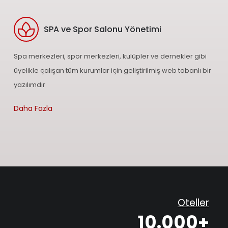
SPA ve Spor Salonu Yönetimi
Spa merkezleri, spor merkezleri, kulüpler ve dernekler gibi
üyelikle çalışan tüm kurumlar için geliştirilmiş web tabanlı bir
yazılımdır
Daha Fazla
Oteller
10.000+