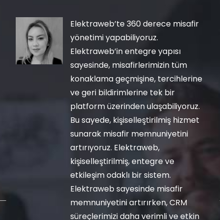
Elektraweb’te 360 derece misafir
yönetimi yapabiliyoruz.
Elektraweb’in entegre yapısı
sayesinde, misafirlerimizin tüm
konaklama geçmişine, tercihlerine
ve geri bildirimlerine tek bir
platform üzerinden ulaşabiliyoruz.
Bu sayede, kişiselleştirilmiş hizmet
sunarak misafir memnuniyetini
artırıyoruz. Elektraweb,
kişiselleştirilmiş, entegre ve
etkileşim odaklı bir sistem.
Elektraweb sayesinde misafir
memnuniyetini artırırken, CRM
süreçlerimizi daha verimli ve etkin